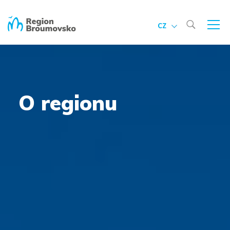
CZ
O regionu