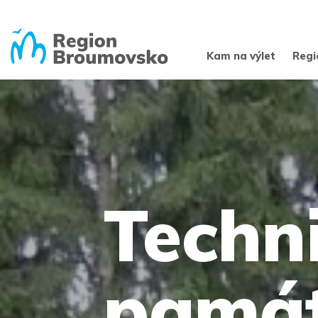
Kam na výlet
Regi
Techn
pamá