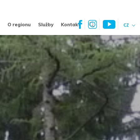
a
O regionu
Služby
Kontakt
CZ