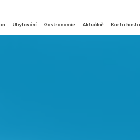
on
Ubytování
Gastronomie
Aktuálně
Karta host