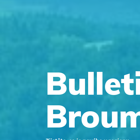
Bullet
Brou