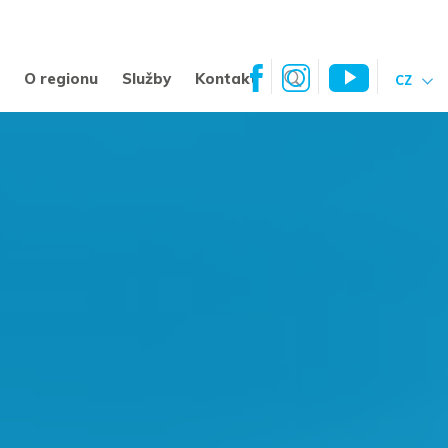
a
O regionu
Služby
Kontakt
CZ