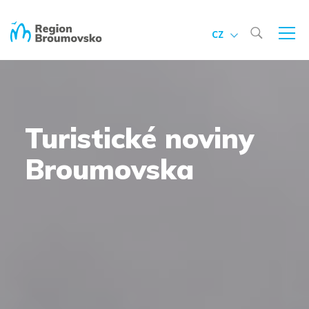
CZ
Turistické noviny
Broumovska