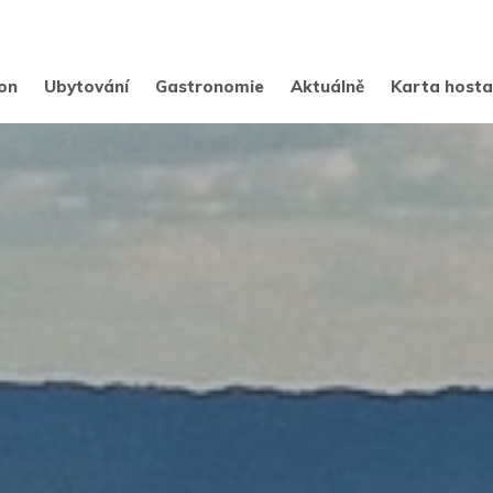
on
Ubytování
Gastronomie
Aktuálně
Karta host