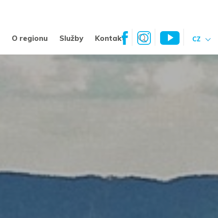
a
O regionu
Služby
Kontakt
CZ