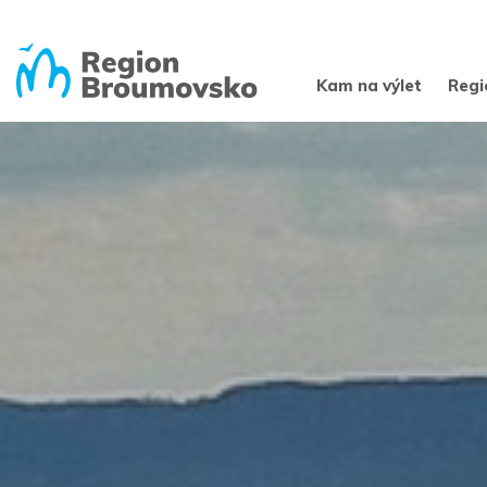
Kam na výlet
Regi