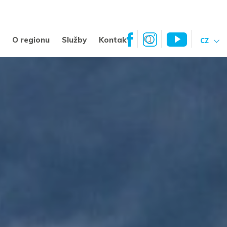
a
O regionu
Služby
Kontakt
CZ