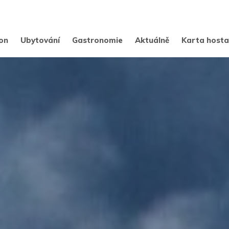
on
Ubytování
Gastronomie
Aktuálně
Karta host