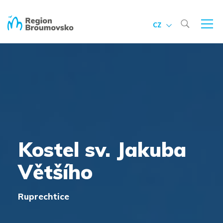
CZ
Kostel sv. Jakuba
Většího
Ruprechtice