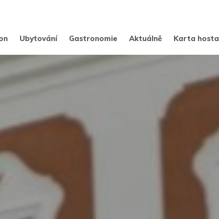
on
Ubytování
Gastronomie
Aktuálně
Karta host