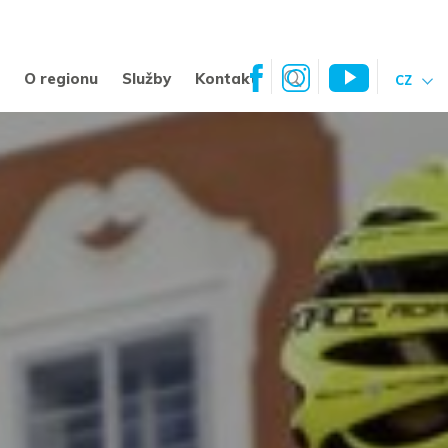
a
O regionu
Služby
Kontakt
CZ