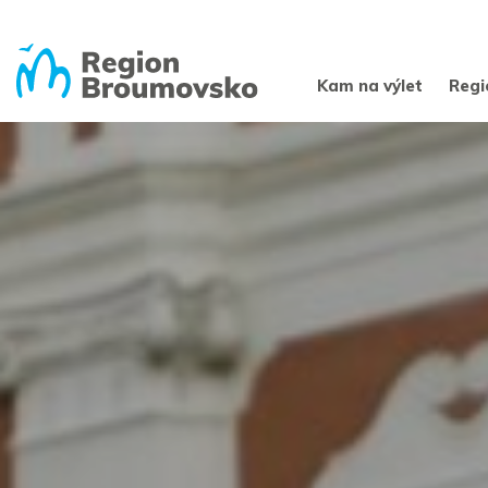
Kam na výlet
Regi