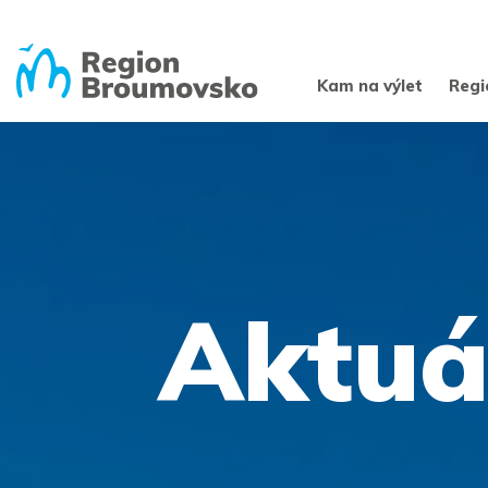
Kam na výlet
Regi
Aktuá