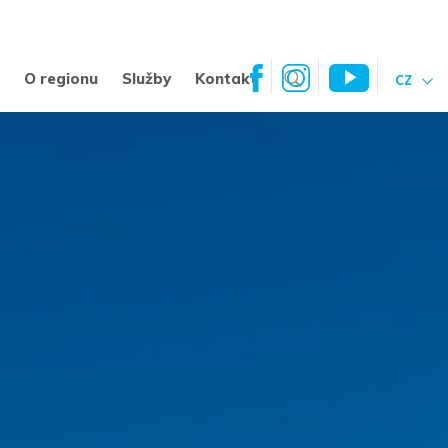
a
O regionu
Služby
Kontakt
CZ