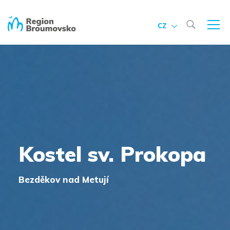
CZ
Kostel sv. Prokopa
Bezděkov nad Metují