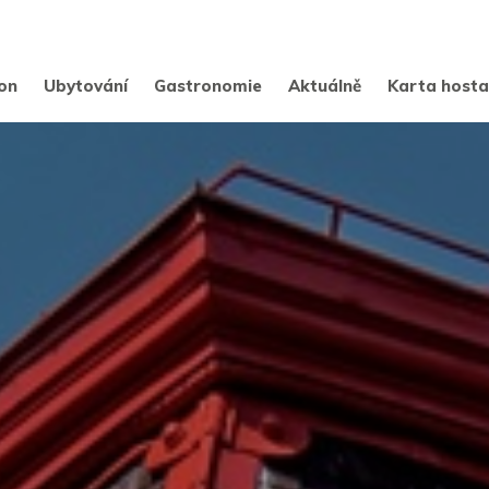
on
Ubytování
Gastronomie
Aktuálně
Karta host