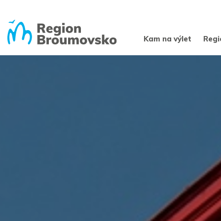
Kam na výlet
Regi