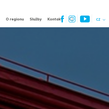
a
O regionu
Služby
Kontakt
CZ