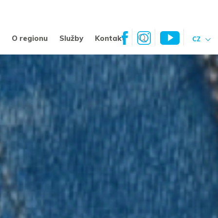
a
O regionu
Služby
Kontakt
CZ