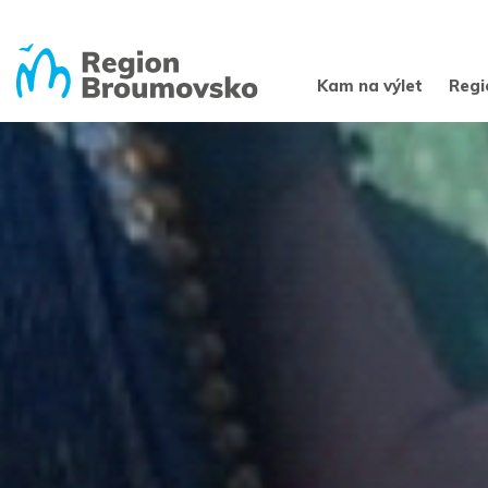
Kam na výlet
Regi