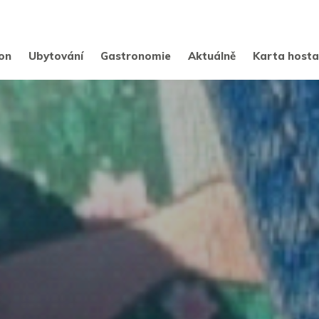
on
Ubytování
Gastronomie
Aktuálně
Karta host