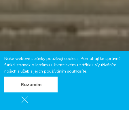
Naše webové stránky používají cookies. Pomáhají ke správné
funkci stránek a lepšímu uživatelskému zážitku. Využíváním
našich služeb s jejich používáním souhlasíte.
Rozumím
Martínkovický
chlebník
Chata pod Korunou,
Martínkovice