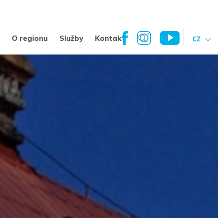
a
O regionu
Služby
Kontakt
CZ