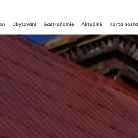
on
Ubytování
Gastronomie
Aktuálně
Karta host