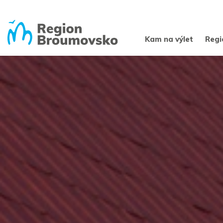
Kam na výlet
Regi