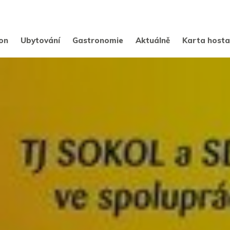
on
Ubytování
Gastronomie
Aktuálně
Karta host