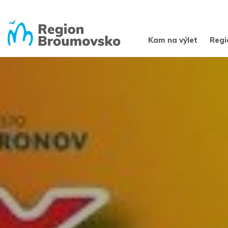
Kam na výlet
Regi