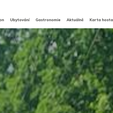
on
Ubytování
Gastronomie
Aktuálně
Karta host