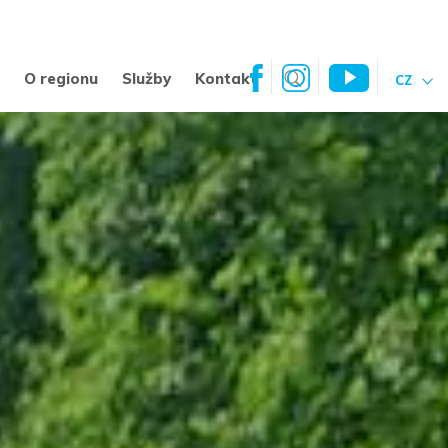
a
O regionu
Služby
Kontakt
CZ