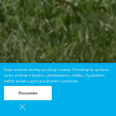
Naše webové stránky používají cookies. Pomáhají ke správné
funkci stránek a lepšímu uživatelskému zážitku. Využíváním
našich služeb s jejich používáním souhlasíte.
Rozumím
Farma Wenet
Kladská 346,