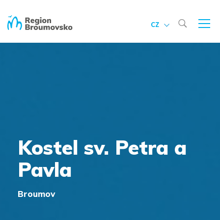
CZ
Kostel sv. Petra a
Pavla
Broumov