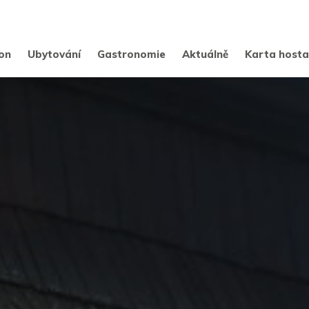
on
Ubytování
Gastronomie
Aktuálně
Karta host