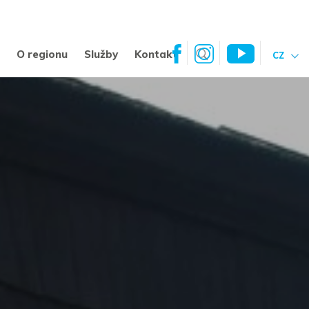
a
O regionu
Služby
Kontakt
CZ