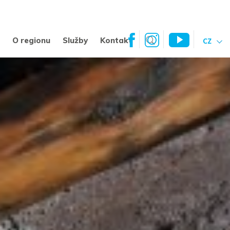
a
O regionu
Služby
Kontakt
CZ