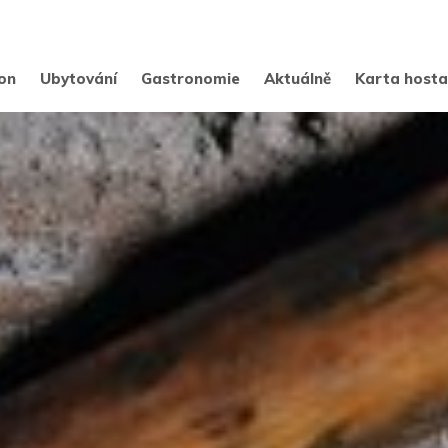
on
Ubytování
Gastronomie
Aktuálně
Karta host