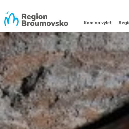
Kam na výlet
Regi