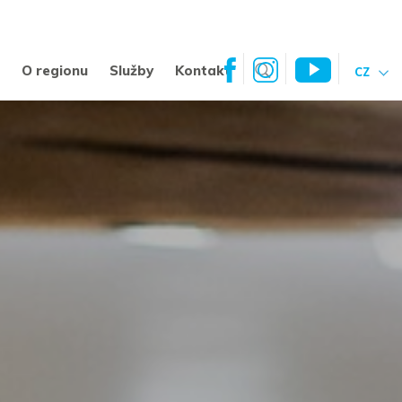
a
O regionu
Služby
Kontakt
CZ