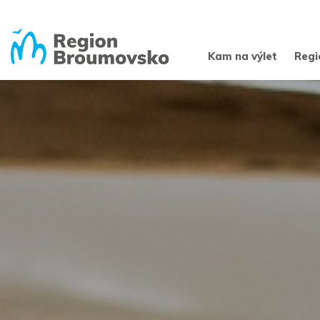
Kam na výlet
Regi