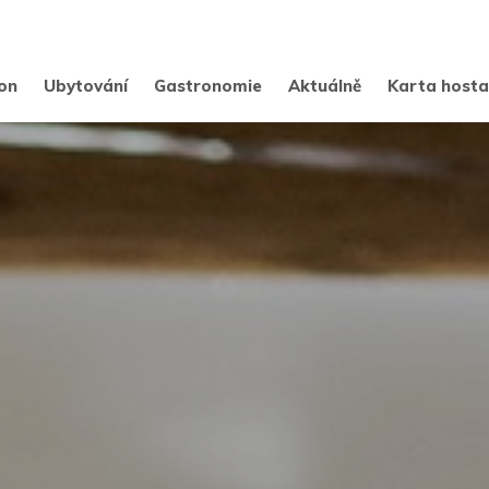
on
Ubytování
Gastronomie
Aktuálně
Karta host