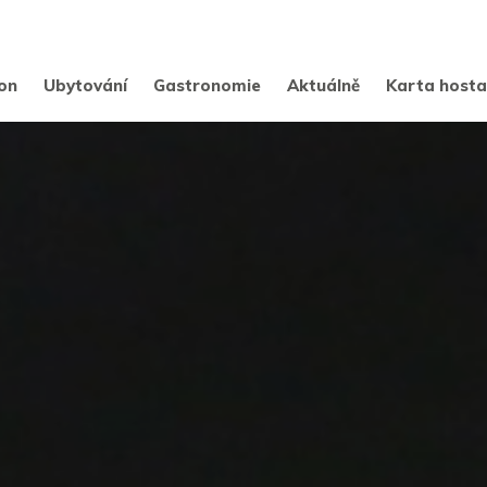
on
Ubytování
Gastronomie
Aktuálně
Karta host