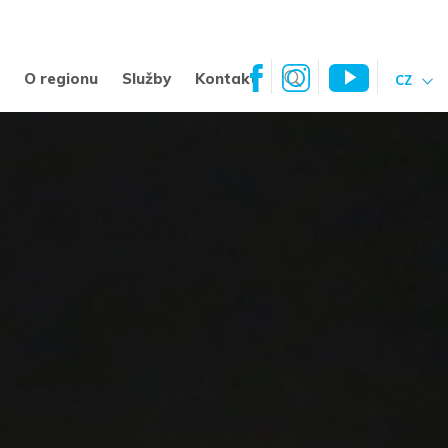
a
O regionu
Služby
Kontakt
CZ