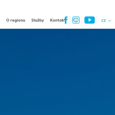
a
O regionu
Služby
Kontakt
CZ