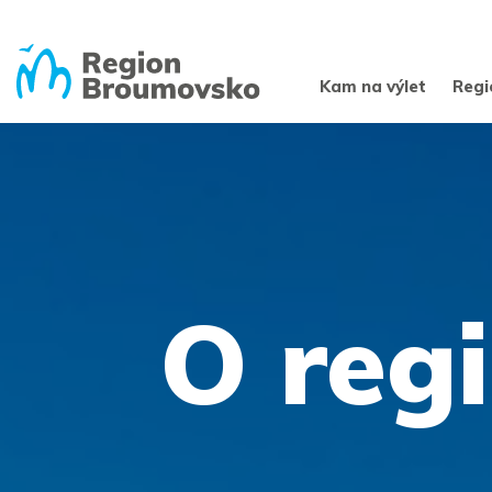
Kam na výlet
Regi
O reg